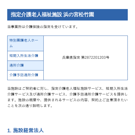
指定介護老人福祉施設 浜の宮松竹園
当事業所は介護保険の指定を受けています。
特別養護老人ホー
ム
短期入所生活介護
兵庫県指定 第2872201203号
通所介護
介護予防通所介護
当施設はご契約者に対し、指定介護老人福祉施設サービス、短期入所生活
介護サービス及び通所介護サービス、介護予防通所介護サービスを提供し
ます。施設の概要や、提供されるサービスの内容、契約上ご注意頂きたい
ことを次の通り説明します。
1. 施設経営法人