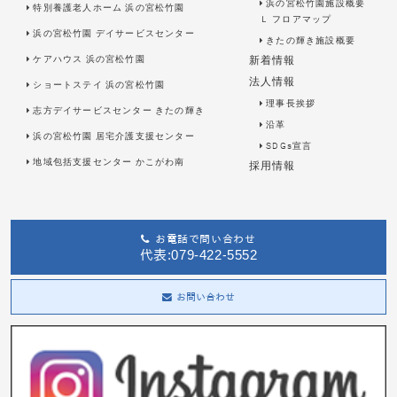
浜の宮松竹園施設概要
特別養護老人ホーム 浜の宮松竹園
Ｌ
フロアマップ
浜の宮松竹園 デイサービスセンター
きたの輝き施設概要
ケアハウス 浜の宮松竹園
新着情報
法人情報
ショートステイ 浜の宮松竹園
理事長挨拶
志方デイサービスセンター きたの輝き
沿革
浜の宮松竹園 居宅介護支援センター
SDGs宣言
地域包括支援センター かこがわ南
採用情報
お電話で問い合わせ
代表:079-422-5552
お問い合わせ