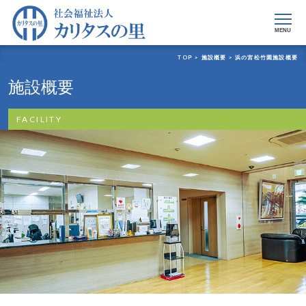
MENU
TOP >
施設概要 >
浜の宮松竹園施設概要
施設概要
FACILITY