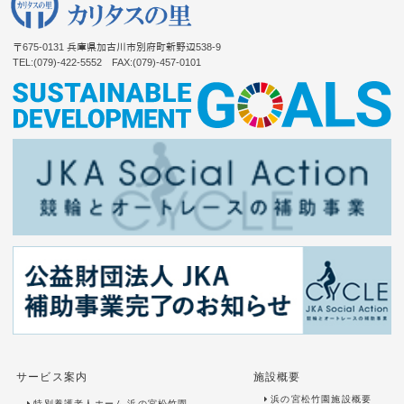
〒675-0131
兵庫県加古川市別府町新野辺538-9
TEL:(079)-422-5552
FAX:(079)-457-0101
サービス案内
施設概要
浜の宮松竹園施設概要
特別養護老人ホーム 浜の宮松竹園