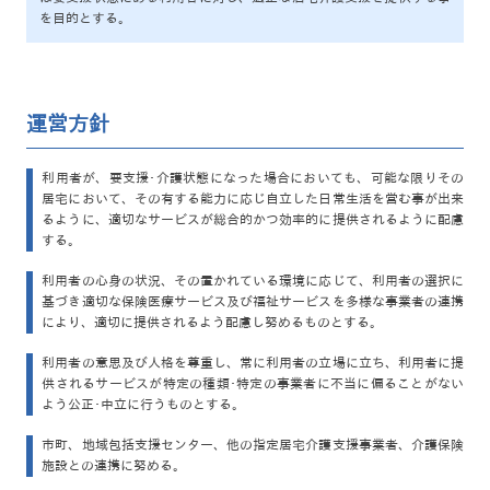
を目的とする。
運営方針
利用者が、要支援･介護状態になった場合においても、可能な限りその
居宅において、その有する能力に応じ自立した日常生活を営む事が出来
るように、適切なサービスが総合的かつ効率的に提供されるように配慮
する。
利用者の心身の状況、その置かれている環境に応じて、利用者の選択に
基づき適切な保険医療サービス及び福祉サービスを多様な事業者の連携
により、適切に提供されるよう配慮し努めるものとする。
利用者の意思及び人格を尊重し、常に利用者の立場に立ち、利用者に提
供されるサービスが特定の種類･特定の事業者に不当に偏ることがない
よう公正･中立に行うものとする。
市町、地域包括支援センター、他の指定居宅介護支援事業者、介護保険
施設との連携に努める。