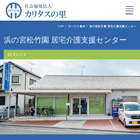
MENU
TOP >
サービス案内 >
浜の宮松竹園 居宅介護支援センター
浜の宮松竹園 居宅介護支援センター
SERVICE