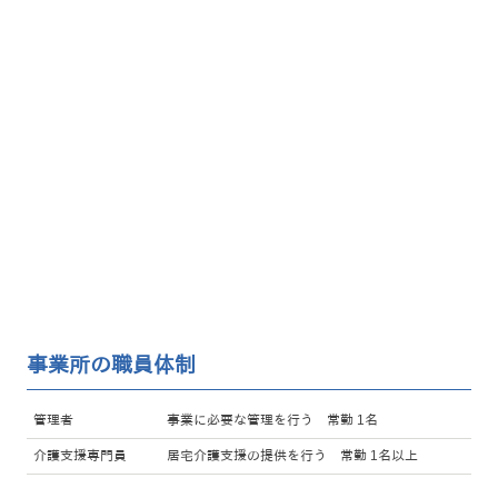
事業所の職員体制
管理者
事業に必要な管理を行う 常勤 1名
介護支援専門員
居宅介護支援の提供を行う 常勤 1名以上