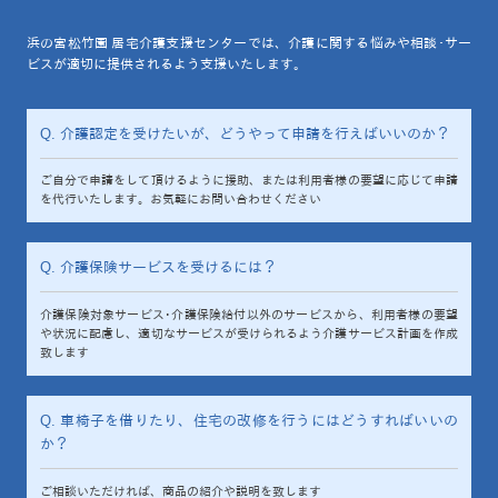
浜の宮松竹園 居宅介護支援センターでは、介護に関する悩みや相談･サー
ビスが適切に提供されるよう支援いたします。
Q. 介護認定を受けたいが、どうやって申請を行えばいいのか？
ご自分で申請をして頂けるように援助、または利用者様の要望に応じて申請
を代行いたします。お気軽にお問い合わせください
Q. 介護保険サービスを受けるには？
介護保険対象サービス･介護保険給付以外のサービスから、利用者様の要望
や状況に配慮し、適切なサービスが受けられるよう介護サービス計画を作成
致します
Q. 車椅子を借りたり、住宅の改修を行うにはどうすればいいの
か？
ご相談いただければ、商品の紹介や説明を致します