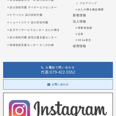
Ｌ
フロアマップ
浜の宮松竹園 デイサービスセンター
きたの輝き施設概要
ケアハウス 浜の宮松竹園
新着情報
法人情報
ショートステイ 浜の宮松竹園
理事長挨拶
志方デイサービスセンター きたの輝き
沿革
浜の宮松竹園 居宅介護支援センター
SDGs宣言
地域包括支援センター かこがわ南
採用情報
お電話で問い合わせ
代表:079-422-5552
お問い合わせ