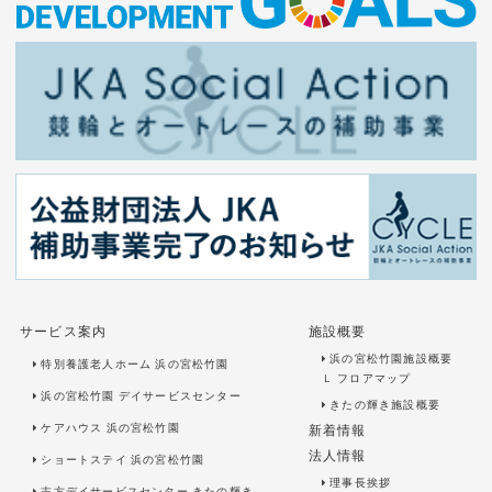
サービス案内
施設概要
浜の宮松竹園施設概要
特別養護老人ホーム 浜の宮松竹園
Ｌ
フロアマップ
浜の宮松竹園 デイサービスセンター
きたの輝き施設概要
ケアハウス 浜の宮松竹園
新着情報
法人情報
ショートステイ 浜の宮松竹園
理事長挨拶
志方デイサービスセンター きたの輝き