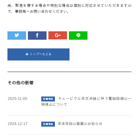
尚、緊急を要する場合や特別な場合は個別に対応させていただきますの
で、事務局へお問い合わせください。
トップへもどる
その他の新着
2025-11-05
キュービクル年次点検に伴う電話回線の一
新着情報
時停止について
2024-12-17
年末年始の営業のお知らせ
新着情報