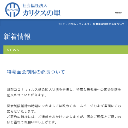
MENU
TOP >
お知らせフォルダ >
特養面会制限の延長ついて
新着情報
NEWS
特養面会制限の延長ついて
新型コロナウィルス感染拡大状況を考慮し、特養入居者様への面会制限を
延長させていただきます。
面会制限解除の時期につきましては改めてホームページおよび書面にてお
知らせいたします。
ご家族の皆様には、ご迷惑をおかけいたしますが、何卒ご理解とご協力の
ほど重ねてお願い申し上げます。