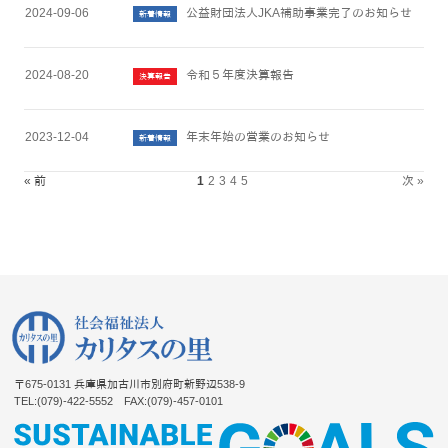
2024-09-06
公益財団法人JKA補助事業完了のお知らせ
新着情報
2024-08-20
令和５年度決算報告
決算報告
2023-12-04
年末年始の営業のお知らせ
新着情報
« 前
1
2
3
4
5
次 »
〒675-0131
兵庫県加古川市別府町新野辺538-9
TEL:(079)-422-5552
FAX:(079)-457-0101