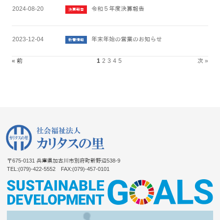
2024-08-20
令和５年度決算報告
決算報告
2023-12-04
年末年始の営業のお知らせ
新着情報
« 前
1
2
3
4
5
次 »
〒675-0131
兵庫県加古川市別府町新野辺538-9
TEL:(079)-422-5552
FAX:(079)-457-0101