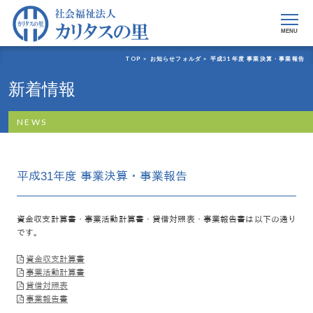
MENU
TOP >
お知らせフォルダ >
平成31年度 事業決算・事業報告
新着情報
NEWS
平成31年度 事業決算・事業報告
資金収支計算書・事業活動計算書・貸借対照表・事業報告書は以下の通り
です。
資金収支計算書
事業活動計算書
貸借対照表
事業報告書