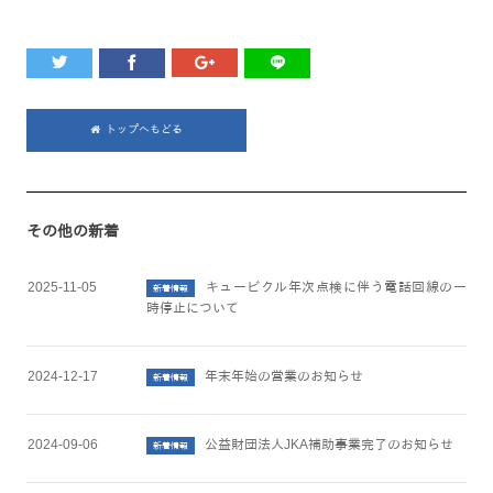
トップへもどる
その他の新着
2025-11-05
キュービクル年次点検に伴う電話回線の一
新着情報
時停止について
2024-12-17
年末年始の営業のお知らせ
新着情報
2024-09-06
公益財団法人JKA補助事業完了のお知らせ
新着情報