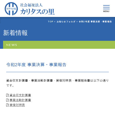
MENU
TOP >
お知らせフォルダ >
令和2年度 事業決算・事業報告
新着情報
NEWS
令和2年度 事業決算・事業報告
資金収支計算書・事業活動計算書・貸借対照表・事業報告書は以下の通り
です。
資金収支計算書
事業活動計算書
貸借対照表