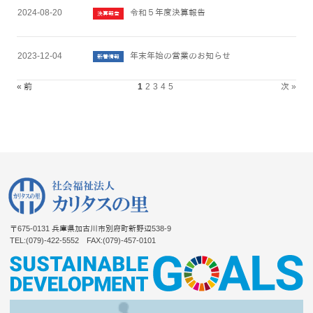
2024-08-20
令和５年度決算報告
決算報告
2023-12-04
年末年始の営業のお知らせ
新着情報
« 前
1
2
3
4
5
次 »
〒675-0131
兵庫県加古川市別府町新野辺538-9
TEL:(079)-422-5552
FAX:(079)-457-0101