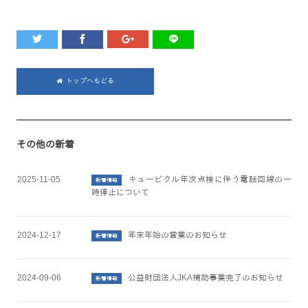
トップへもどる
その他の新着
2025-11-05
キュービクル年次点検に伴う電話回線の一
新着情報
時停止について
2024-12-17
年末年始の営業のお知らせ
新着情報
2024-09-06
公益財団法人JKA補助事業完了のお知らせ
新着情報